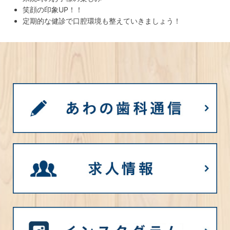
笑顔の印象UP！！
定期的な健診で口腔環境も整えていきましょう！