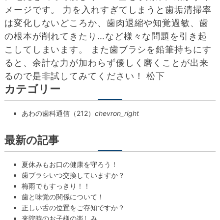
メージです。 力を入れすぎてしまうと歯垢清掃率
は変化しないどころか、歯肉退縮や知覚過敏、歯
の根本が削れてきたり…など様々な問題を引き起
こしてしまいます。 また歯ブラシを鉛筆持ちにす
ると、余計な力が加わらず優しく磨くことが出来
るので是非試してみてください！ 松下
カテゴリー
あわの歯科通信（212）
chevron_right
最新の記事
夏休みもお口の健康を守ろう！
歯ブラシいつ交換していますか？
梅雨でもすっきり！！
歯と味覚の関係について！
正しい舌の位置をご存知ですか？
来院時のお子様の楽しみ