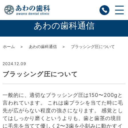
あわの歯科通信
ホーム
あわの歯科通信
ブラッシング圧について
2024.12.09
ブラッシング圧について
一般的に、適切なブラッシング圧は150〜200gと
言われています。 これは歯ブラシを当てた時に毛
先が広がらない程度の強さになります。 感覚とし
てはしっかり磨くというよりも、歯と歯茎の境目
に毛先を当てて優しく2〜3歯を小刻みに動かすイ