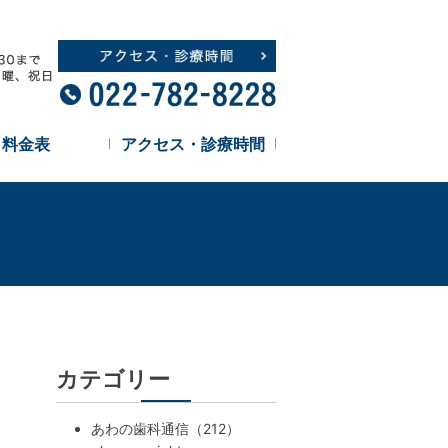
料金表
アクセス・診療時間
カテゴリー
あわの歯科通信（212）