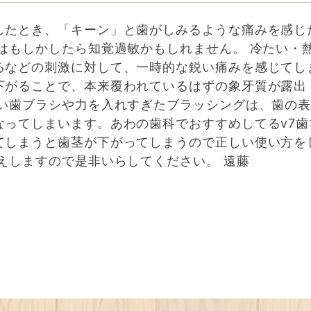
したとき、「キーン」と歯がしみるような痛みを感じ
はもしかしたら知覚過敏かもしれません。 冷たい・
るなどの刺激に対して、一時的な鋭い痛みを感じてし
下がることで、本来覆われているはずの象牙質が露出
硬い歯ブラシや力を入れすぎたブラッシングは、歯の
なってしまいます。あわの歯科でおすすめしてるv7歯
てしまうと歯茎が下がってしまうので正しい使い方を
えしますので是非いらしてください。 遠藤