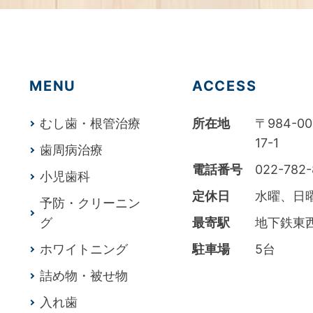
MENU
ACCESS
むし歯・根管治療
所在地
〒984-
17-1
歯周病治療
電話番号
022-782
小児歯科
定休日
水曜、日
予防・クリーニン
グ
最寄駅
地下鉄東
ホワイトニング
駐車場
5台
詰め物・被せ物
入れ歯