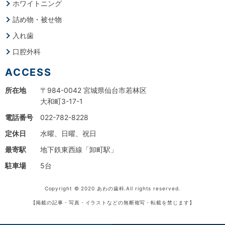
ホワイトニング
詰め物・被せ物
入れ歯
口腔外科
ACCESS
所在地
〒984-0042 宮城県仙台市若林区
大和町3-17-1
電話番号
022-782-8228
定休日
水曜、日曜、祝日
最寄駅
地下鉄東西線「卸町駅」
駐車場
5台
Copyright © 2020 あわの歯科.All rights reserved.
【掲載の記事・写真・イラストなどの無断複写・転載を禁じます】