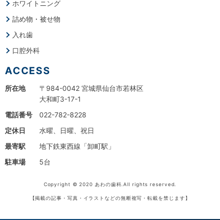
ホワイトニング
詰め物・被せ物
入れ歯
口腔外科
ACCESS
所在地
〒984-0042 宮城県仙台市若林区
大和町3-17-1
電話番号
022-782-8228
定休日
水曜、日曜、祝日
最寄駅
地下鉄東西線「卸町駅」
駐車場
5台
Copyright © 2020 あわの歯科.All rights reserved.
【掲載の記事・写真・イラストなどの無断複写・転載を禁じます】