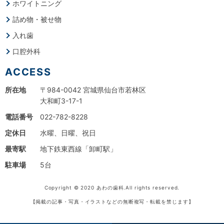
ホワイトニング
詰め物・被せ物
入れ歯
口腔外科
ACCESS
所在地
〒984-0042 宮城県仙台市若林区
大和町3-17-1
電話番号
022-782-8228
定休日
水曜、日曜、祝日
最寄駅
地下鉄東西線「卸町駅」
駐車場
5台
Copyright © 2020 あわの歯科.All rights reserved.
【掲載の記事・写真・イラストなどの無断複写・転載を禁じます】