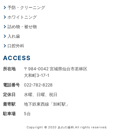
予防・クリーニング
ホワイトニング
詰め物・被せ物
入れ歯
口腔外科
ACCESS
所在地
〒984-0042 宮城県仙台市若林区
大和町3-17-1
電話番号
022-782-8228
定休日
水曜、日曜、祝日
最寄駅
地下鉄東西線「卸町駅」
駐車場
5台
Copyright © 2020 あわの歯科.All rights reserved.