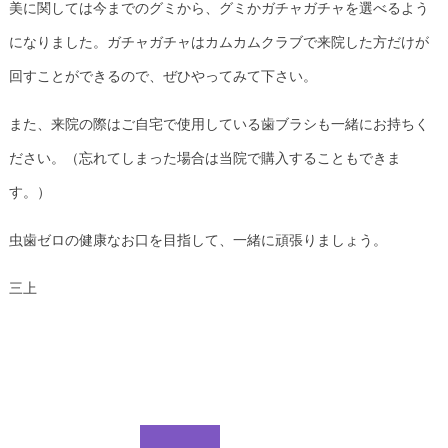
美に関しては今までのグミから、
グミかガチャガチャを選べるよう
になりました。
ガチャガチャはカムカムクラブで来院した方だけが
回すことができ
るので、ぜひやってみて下さい。
また、
来院の際はご自宅で使用している歯ブラシも一緒にお持ちく
ださい
。（忘れてしまった場合は当院で購入することもできま
す。）
虫歯ゼロの健康なお口を目指して、一緒に頑張りましょう。
三上