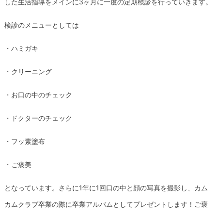
した生活指導をメインに3ヶ月に一度の定期検診
を行っていきます。
検診のメニューとしては
・ハミガキ
・クリーニング
・お口の中のチェック
・ドクターのチェック
・フッ素塗布
・ご褒美
となっています。さらに1年に1回口の中と顔の写真を撮影し、
カム
カムクラブ卒業の際に卒業アルバムとしてプレゼントします！
ご褒