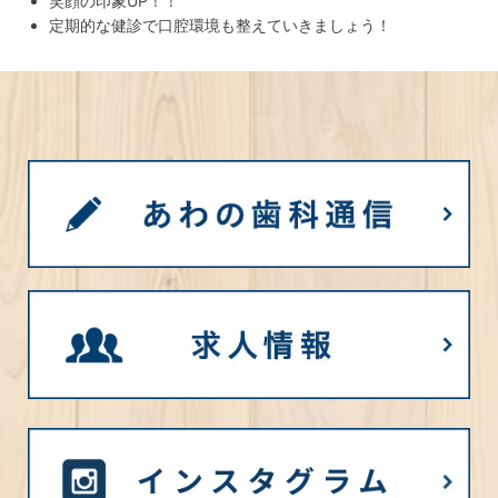
笑顔の印象UP！！
定期的な健診で口腔環境も整えていきましょう！