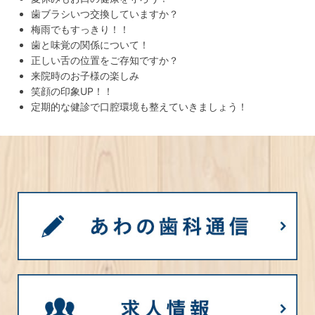
歯ブラシいつ交換していますか？
梅雨でもすっきり！！
歯と味覚の関係について！
正しい舌の位置をご存知ですか？
来院時のお子様の楽しみ
笑顔の印象UP！！
定期的な健診で口腔環境も整えていきましょう！