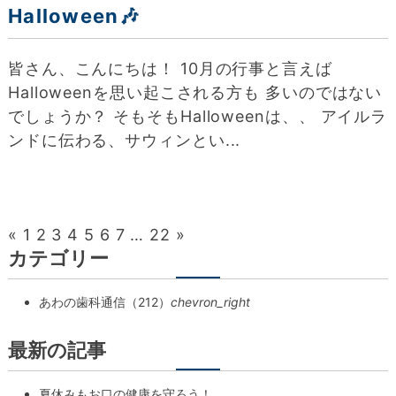
Halloween🎶
皆さん、こんにちは！ 10月の行事と言えば
Halloweenを思い起こされる方も 多いのではない
でしょうか？ そもそもHalloweenは、、 アイルラ
ンドに伝わる、サウィンとい...
«
1
2
3
4
5
6
7
…
22
»
カテゴリー
あわの歯科通信（212）
chevron_right
最新の記事
夏休みもお口の健康を守ろう！