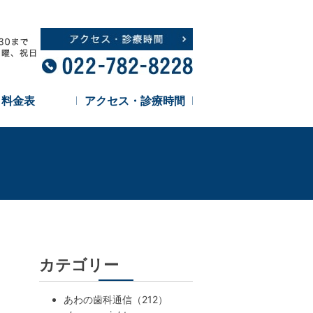
料金表
アクセス・診療時間
カテゴリー
あわの歯科通信（212）