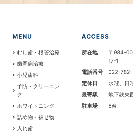
MENU
ACCESS
むし歯・根管治療
所在地
〒984-
17-1
歯周病治療
電話番号
022-782
小児歯科
定休日
水曜、日
予防・クリーニン
グ
最寄駅
地下鉄東
ホワイトニング
駐車場
5台
詰め物・被せ物
入れ歯