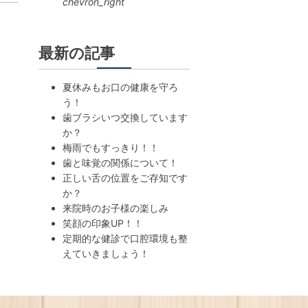
chevron_right
最新の記事
夏休みもお口の健康を守ろ
う！
歯ブラシいつ交換しています
か？
梅雨でもすっきり！！
歯と味覚の関係について！
正しい舌の位置をご存知です
か？
来院時のお子様の楽しみ
笑顔の印象UP！！
定期的な健診で口腔環境も整
えていきましょう！